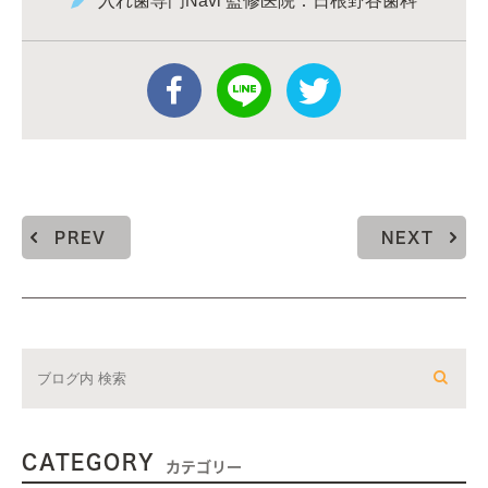
入れ歯専門Navi 監修医院：日根野谷歯科
PREV
NEXT
CATEGORY
カテゴリー