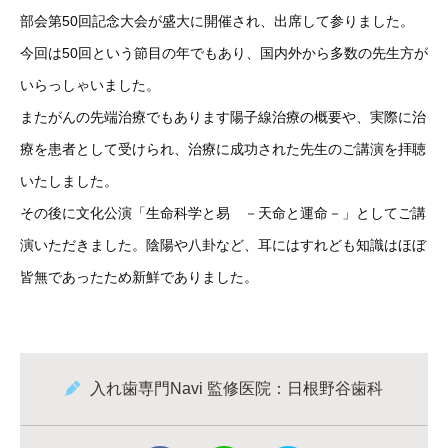
部会第50回記念大会が盛大に開催され、出席して参りました。
今回は50回という節目の年でもあり、国内外から多数の先生方が
いらっしゃいました。
またがんの先端治療でもあります陽子線治療の概要や、実際に治
療を患者として受けられ、治療に成功された先生のご講演を拝聴
いたしました。
その後に文化公演「生命科学と易 －天命と運命－」としてご講
演いただきました。陰陽や八卦など、耳にはすれども知識はほぼ
皆無であったため新鮮でありました。
入れ歯専門Navi 監修医院：日根野谷歯科