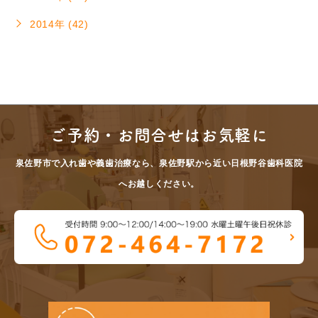
2014年 (42)
ご予約・お問合せはお気軽に
泉佐野市で入れ歯や義歯治療なら、泉佐野駅から近い日根野谷歯科医院
へお越しください。