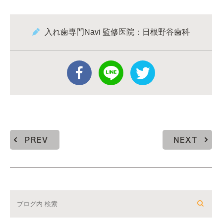
入れ歯専門Navi 監修医院：日根野谷歯科
PREV
NEXT