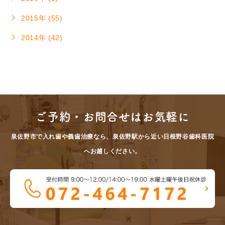
2015年 (55)
2014年 (42)
ご予約・お問合せはお気軽に
泉佐野市で入れ歯や義歯治療なら、泉佐野駅から近い日根野谷歯科医院
へお越しください。