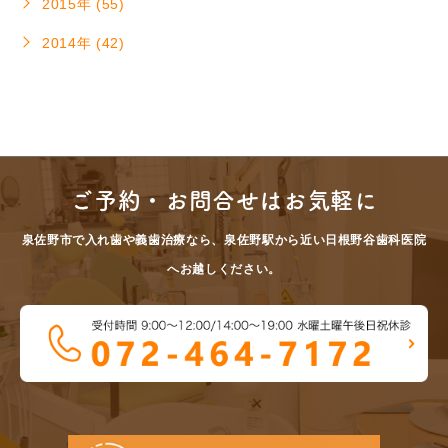
2015年 (55)
2014年 (42)
ご予約・お問合せはお気軽に
泉佐野市で入れ歯や義歯治療なら、泉佐野駅から近い日根野谷歯科医院
へお越しください。