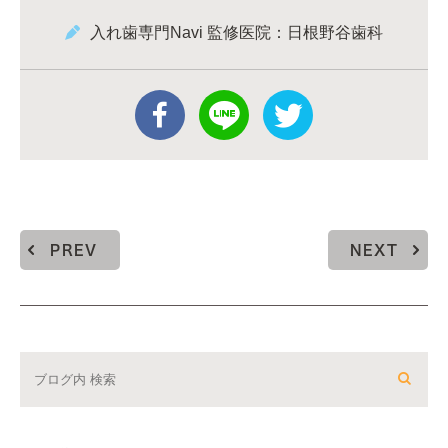
入れ歯専門Navi 監修医院：日根野谷歯科
PREV
NEXT