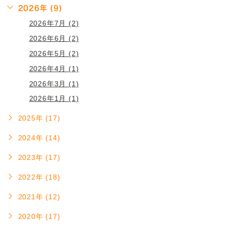
2026年 (9)
2026年7月 (2)
2026年6月 (2)
2026年5月 (2)
2026年4月 (1)
2026年3月 (1)
2026年1月 (1)
2025年 (17)
2024年 (14)
2023年 (17)
2022年 (18)
2021年 (12)
2020年 (17)