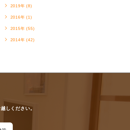
2019年 (8)
2016年 (1)
2015年 (55)
2014年 (42)
に
お越しください。