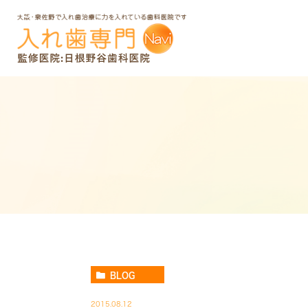
BLOG
2015.08.12