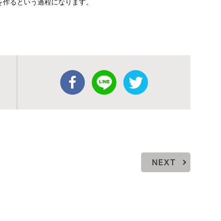
を作るという過程になります。
NEXT