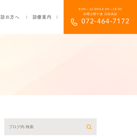
9:00～12:00/14:00～19:00
水曜土曜午後 日祝休診
初診の方へ
診療案内
072-464-7172
部分入れ歯について
総入れ歯について
目立ちにくい入れ歯について
保険の入れ歯と自費の入れ歯の違い
よくあるご質問
費用について