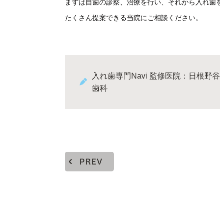
まずは自歯の診察、治療を行い、それから入れ歯
たくさん提案できる当院にご相談ください。
入れ歯専門Navi 監修医院：日根野谷
歯科
PREV