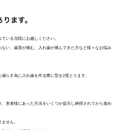
あります。
れている当院にお越しください。
わない、歯茎が痛む、入れ歯が痛んできた方など様々なお悩み
を減らす為に入れ歯を作る際に型を2度とります。
。
り、患者様にあった方法をいくつか提示し納得されてから進め
りません。