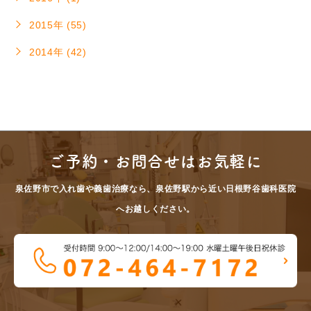
2015年 (55)
2014年 (42)
ご予約・お問合せはお気軽に
泉佐野市で入れ歯や義歯治療なら、泉佐野駅から近い日根野谷歯科医院
へお越しください。