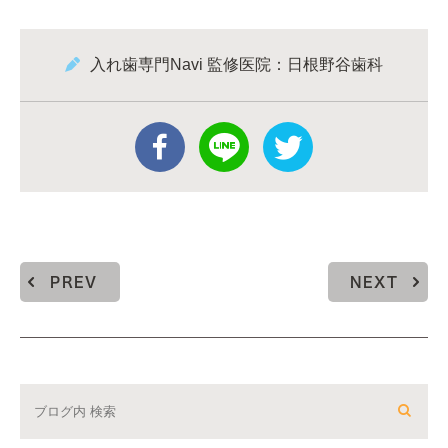
入れ歯専門Navi 監修医院：日根野谷歯科
PREV
NEXT