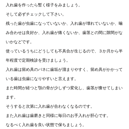
入れ歯を作ったら暫く様子をみましょう。
そして必ずチェックして下さい。
残った歯が虫歯になっていないか、入れ歯が壊れていないか、噛
み合わせは良好か、入れ歯が痛くないか、歯茎との間に隙間がな
いかなどです。
使っているうちにどうしても不具合が生じるので、３か月から半
年程度で定期検診を受けましょう。
入れ歯は留め具のバネに歯垢が溜まりやすく、留め具がかかって
いる歯は虫歯になりやすいと言えます。
また時間が経つと顎の骨が少しずつ変化し、歯茎が痩せてしまい
ます。
そうすると次第に入れ歯が合わなくなるのです。
また入れ歯は歯磨きと同様に毎日のお手入れが肝心です。
なるべく入れ歯を良い状態で保ちましょう。