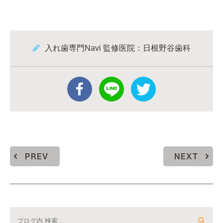
入れ歯専門Navi 監修医院：日根野谷歯科
PREV
NEXT