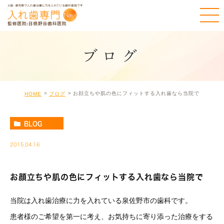
ブログ
お顔立ちや肌の色にフィットする入れ歯なら当院で
HOME
ブログ
BLOG
2015.04.16
お顔立ちや肌の色にフィットする入れ歯なら当院で
当院は入れ歯治療に力を入れている泉佐野市の歯科です。
患者様のご希望を第一に考え、お気持ちに寄り添った治療をする