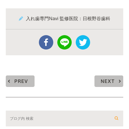
入れ歯専門Navi 監修医院：日根野谷歯科
PREV
NEXT