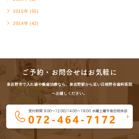
2015年 (55)
2014年 (42)
ご予約・お問合せはお気軽に
泉佐野市で入れ歯や義歯治療なら、泉佐野駅から近い日根野谷歯科医院
へお越しください。