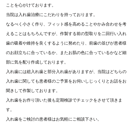
ことを心がけております。
当院は入れ歯治療にこだわりを持っております。
なるべく小さく作り、フィット感を高めることやかみ合わせを考
えることはもちろんですが、作製する前の型取りを二回行い入れ
歯の吸着や維持を良くするように努めたり、前歯の並びが患者様
のお顔立ちに合っているか、またお肌の色に合っているかなど細
部に気を配り作成しております。
入れ歯には総入れ歯と部分入れ歯がありますが、当院はどちらの
入れ歯に関しても患者様のご予算をお伺いしじっくりとお話をお
聞きして作製しております。
入れ歯をお作り頂いた後も定期検診でチェックをさせて頂きま
す。
入れ歯をご検討の患者様はお気軽にご相談下さい。