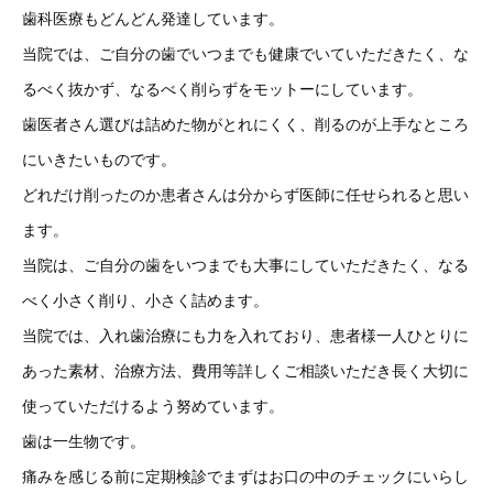
歯科医療もどんどん発達しています。
当院では、ご自分の歯でいつまでも健康でいていただきたく、な
るべく抜かず、なるべく削らずをモットーにしています。
歯医者さん選びは詰めた物がとれにくく、削るのが上手なところ
にいきたいものです。
どれだけ削ったのか患者さんは分からず医師に任せられると思い
ます。
当院は、ご自分の歯をいつまでも大事にしていただきたく、なる
べく小さく削り、小さく詰めます。
当院では、入れ歯治療にも力を入れており、患者様一人ひとりに
あった素材、治療方法、費用等詳しくご相談いただき長く大切に
使っていただけるよう努めています。
歯は一生物です。
痛みを感じる前に定期検診でまずはお口の中のチェックにいらし