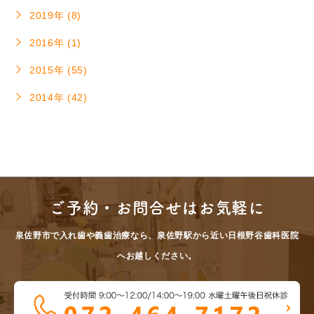
2019年 (8)
2016年 (1)
2015年 (55)
2014年 (42)
ご予約・お問合せはお気軽に
泉佐野市で入れ歯や義歯治療なら、泉佐野駅から近い日根野谷歯科医院
へお越しください。