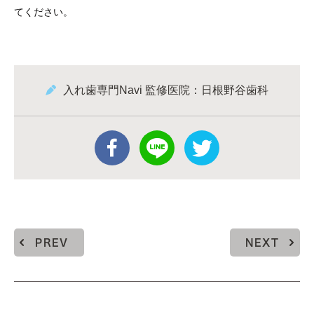
てください。
入れ歯専門Navi 監修医院：日根野谷歯科
PREV
NEXT