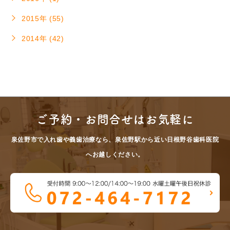
2015年 (55)
2014年 (42)
ご予約・お問合せはお気軽に
泉佐野市で入れ歯や義歯治療なら、泉佐野駅から近い日根野谷歯科医院
へお越しください。