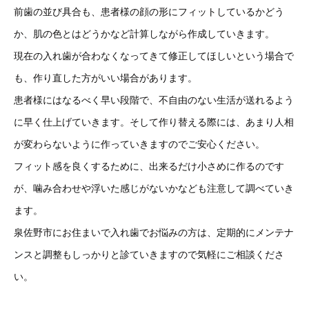
前歯の並び具合も、患者様の顔の形にフィットしているかどう
か、肌の色とはどうかなど計算しながら作成していきます。
現在の入れ歯が合わなくなってきて修正してほしいという場合で
も、作り直した方がいい場合があります。
患者様にはなるべく早い段階で、不自由のない生活が送れるよう
に早く仕上げていきます。そして作り替える際には、あまり人相
が変わらないように作っていきますのでご安心ください。
フィット感を良くするために、出来るだけ小さめに作るのです
が、噛み合わせや浮いた感じがないかなども注意して調べていき
ます。
泉佐野市にお住まいで入れ歯でお悩みの方は、定期的にメンテナ
ンスと調整もしっかりと診ていきますので気軽にご相談くださ
い。