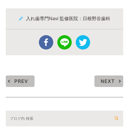
入れ歯専門Navi 監修医院：日根野谷歯科
PREV
NEXT