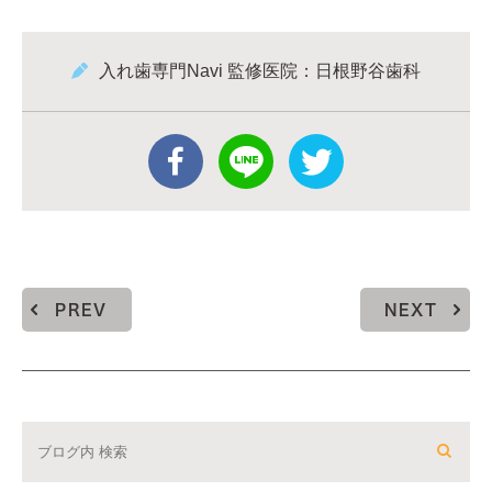
入れ歯専門Navi 監修医院：日根野谷歯科
PREV
NEXT