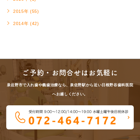
2015年 (55)
2014年 (42)
ご予約・お問合せはお気軽に
泉佐野市で入れ歯や義歯治療なら、泉佐野駅から近い日根野谷歯科医院
へお越しください。