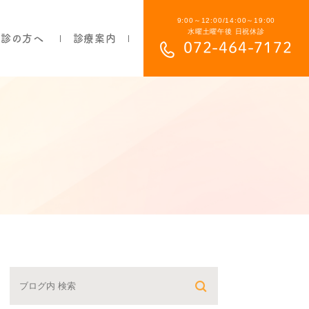
9:00～12:00/14:00～19:00
水曜土曜午後 日祝休診
初診の方へ
診療案内
072-464-7172
部分入れ歯について
総入れ歯について
目立ちにくい入れ歯について
保険の入れ歯と自費の入れ歯の違い
よくあるご質問
費用について