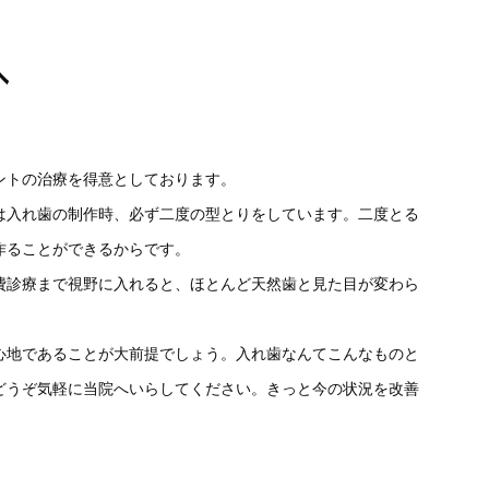
へ
ントの治療を得意としております。
は入れ歯の制作時、必ず二度の型とりをしています。二度とる
作ることができるからです。
費診療まで視野に入れると、ほとんど天然歯と見た目が変わら
心地であることが大前提でしょう。入れ歯なんてこんなものと
どうぞ気軽に当院へいらしてください。きっと今の状況を改善