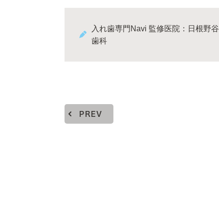
入れ歯専門Navi 監修医院：日根野谷
歯科
PREV