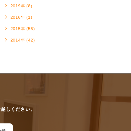
2019年 (8)
2016年 (1)
2015年 (55)
2014年 (42)
に
お越しください。