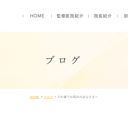
HOME
監修医院紹介
院長紹介
ブログ
入れ歯でお悩みのみなさまへ
HOME
ブログ