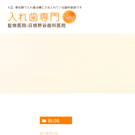
BLOG
2014.05.22