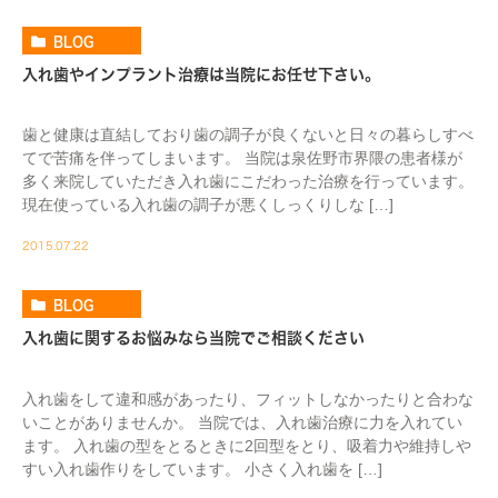
BLOG
入れ歯やインプラント治療は当院にお任せ下さい。
歯と健康は直結しており歯の調子が良くないと日々の暮らしすべ
てで苦痛を伴ってしまいます。 当院は泉佐野市界隈の患者様が
多く来院していただき入れ歯にこだわった治療を行っています。
現在使っている入れ歯の調子が悪くしっくりしな […]
2015.07.22
BLOG
入れ歯に関するお悩みなら当院でご相談ください
入れ歯をして違和感があったり、フィットしなかったりと合わな
いことがありませんか。 当院では、入れ歯治療に力を入れてい
ます。 入れ歯の型をとるときに2回型をとり、吸着力や維持しや
すい入れ歯作りをしています。 小さく入れ歯を […]