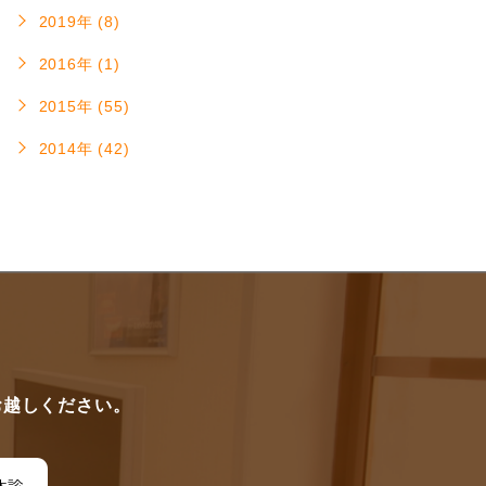
2019年 (8)
2016年 (1)
2015年 (55)
2014年 (42)
に
お越しください。