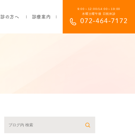
9:00～12:00/14:00～19:00
水曜土曜午後 日祝休診
初診の方へ
診療案内
072-464-7172
部分入れ歯について
総入れ歯について
目立ちにくい入れ歯について
保険の入れ歯と自費の入れ歯の違い
よくあるご質問
費用について