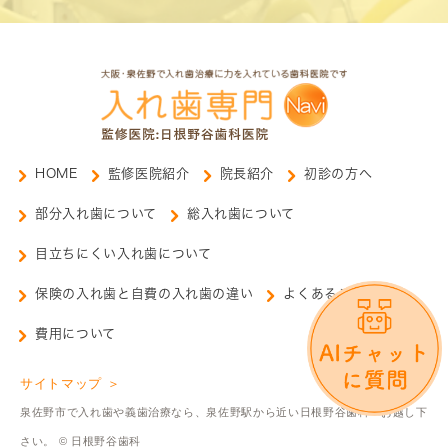
HOME
監修医院紹介
院長紹介
初診の方へ
部分入れ歯について
総入れ歯について
目立ちにくい入れ歯について
保険の入れ歯と自費の入れ歯の違い
よくあるご質問
費用について
サイトマップ ＞
泉佐野市で入れ歯や義歯治療なら、泉佐野駅から近い日根野谷歯科へお越し下
さい。 © 日根野谷歯科