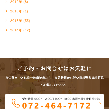
2019年 (8)
2016年 (1)
2015年 (55)
2014年 (42)
ご予約・お問合せはお気軽に
泉佐野市で入れ歯や義歯治療なら、泉佐野駅から近い日根野谷歯科医院
へお越しください。