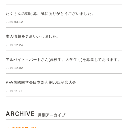
たくさんの御応募、誠にありがとうございました。
2020.03.12
求人情報を更新いたしました。
2019.12.24
アルバイト・パートさん(高校生、大学生可)を募集しております。
2019.12.02
PFA国際歯学会日本部会第50回記念大会
2019.11.26
ARCHIVE
月別アーカイブ