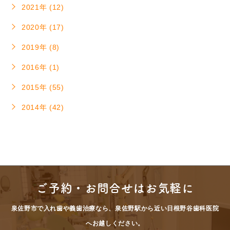
2021年 (12)
2020年 (17)
2019年 (8)
2016年 (1)
2015年 (55)
2014年 (42)
ご予約・お問合せはお気軽に
泉佐野市で入れ歯や義歯治療なら、泉佐野駅から近い日根野谷歯科医院
へお越しください。