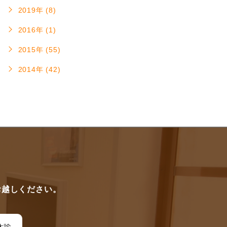
2019年 (8)
2016年 (1)
2015年 (55)
2014年 (42)
に
お越しください。