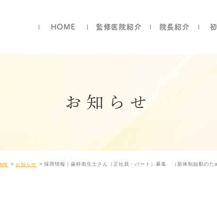
HOME
監修医院紹介
院長紹介
お知らせ
採用情報｜歯科衛生士さん（正社員・パート）募集 （新体制始動のた
OME
お知らせ