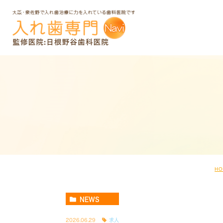
H
NEWS
2026.06.29
求人