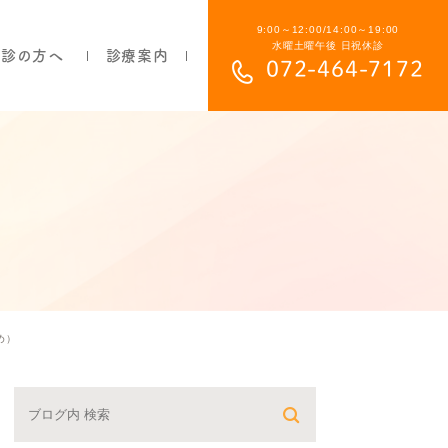
9:00～12:00/14:00～19:00
水曜土曜午後 日祝休診
初診の方へ
診療案内
072-464-7172
部分入れ歯について
総入れ歯について
目立ちにくい入れ歯について
保険の入れ歯と自費の入れ歯の違い
よくあるご質問
め）
費用について