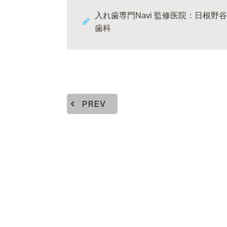
入れ歯専門Navi 監修医院：日根野谷
歯科
PREV