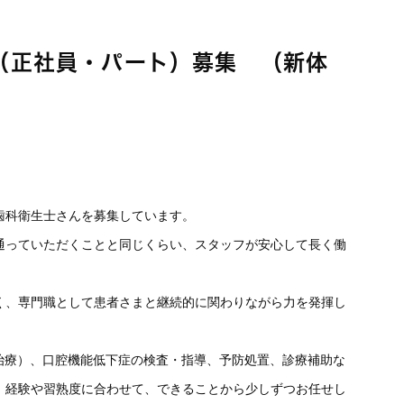
（正社員・パート）募集 （新体
歯科衛生士さんを募集しています。
通っていただくことと同じくらい、スタッフが安心して長く働
く、専門職として患者さまと継続的に関わりながら力を発揮し
治療）、口腔機能低下症の検査・指導、予防処置、診療補助な
。経験や習熟度に合わせて、できることから少しずつお任せし