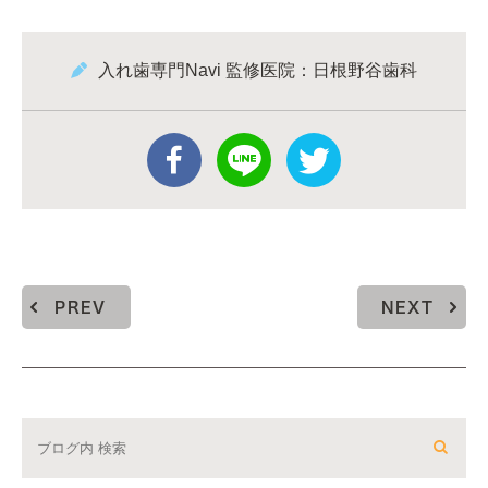
入れ歯専門Navi 監修医院：日根野谷歯科
PREV
NEXT