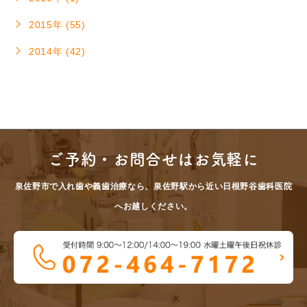
2015年 (55)
2014年 (42)
ご予約・お問合せはお気軽に
泉佐野市で入れ歯や義歯治療なら、泉佐野駅から近い日根野谷歯科医院
へお越しください。