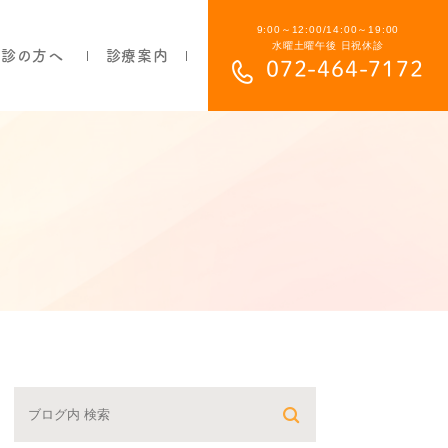
9:00～12:00/14:00～19:00
水曜土曜午後 日祝休診
初診の方へ
診療案内
072-464-7172
部分入れ歯について
総入れ歯について
目立ちにくい入れ歯について
保険の入れ歯と自費の入れ歯の違い
よくあるご質問
費用について