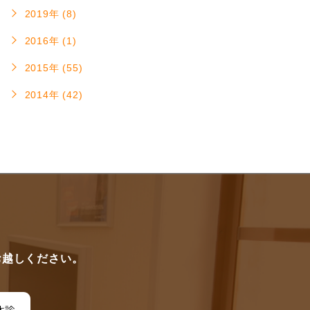
2019年 (8)
2016年 (1)
2015年 (55)
2014年 (42)
に
お越しください。