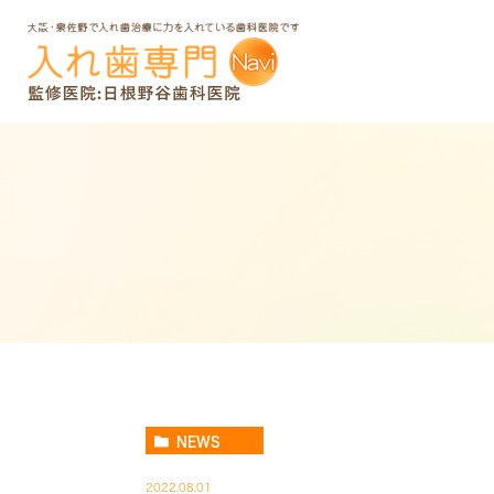
NEWS
2022.08.01