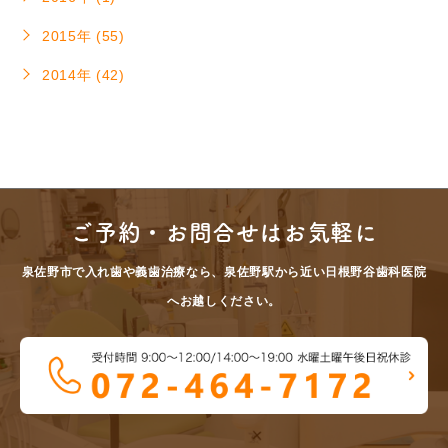
2015年 (55)
2014年 (42)
ご予約・お問合せはお気軽に
泉佐野市で入れ歯や義歯治療なら、泉佐野駅から近い日根野谷歯科医院
へお越しください。