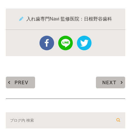
入れ歯専門Navi 監修医院：日根野谷歯科
PREV
NEXT