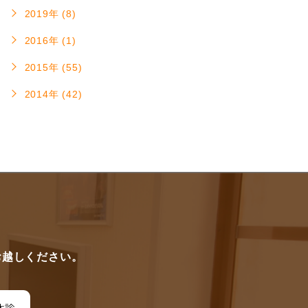
2019年 (8)
2016年 (1)
2015年 (55)
2014年 (42)
に
お越しください。