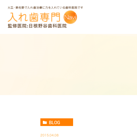
BLOG
2015.04.08