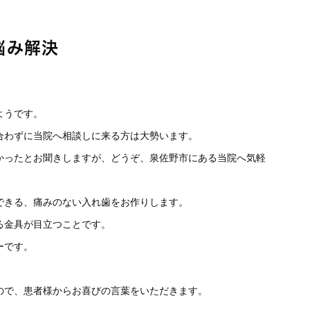
悩み解決
ようです。
合わずに当院へ相談しに来る方は大勢います。
かったとお聞きしますが、どうぞ、泉佐野市にある当院へ気軽
できる、痛みのない入れ歯をお作りします。
る金具が目立つことです。
ーです。
ので、患者様からお喜びの言葉をいただきます。