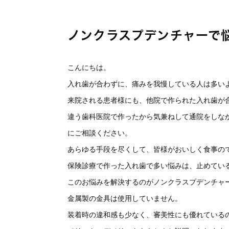
ノンクラスプデンチャーで
こんにちは。
入れ歯が合わずに、痛みを我慢している人は多い
来院される患者様にも、他院で作られた入れ歯が
違う歯科医院で作ったから気兼ねして通院をしな
にご相談ください。
あらゆる手段を尽くして、皆様がおいしく食事の
保険診療で作った入れ歯で多い悩みは、止めてい
このお悩みを解決するのがノンクラスプデンチャ
金属製の金具は使用していません。
装着時の違和感も少なく、審美性にも優れている