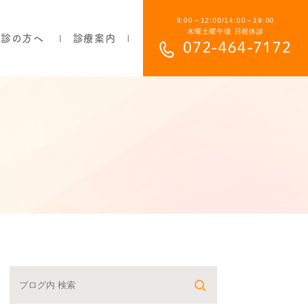
9:00～12:00/14:00～19:00
水曜土曜午後 日祝休診
初診の方へ
診療案内
072-464-7172
部分入れ歯について
総入れ歯について
目立ちにくい入れ歯について
保険の入れ歯と自費の入れ歯の違い
よくあるご質問
費用について