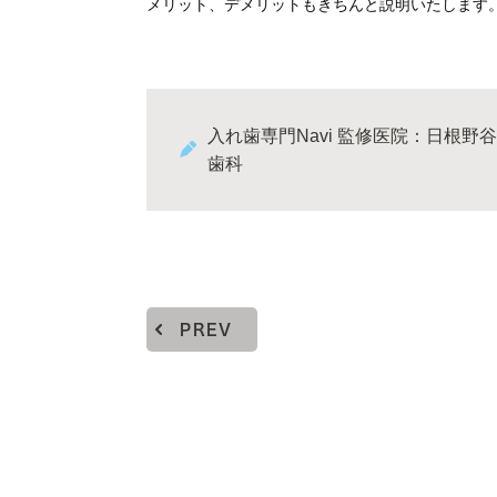
メリット、デメリットもきちんと説明いたします
入れ歯専門Navi 監修医院：日根野谷
歯科
PREV