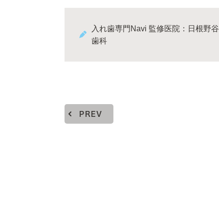
入れ歯専門Navi 監修医院：日根野谷
歯科
PREV