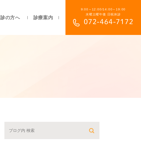
9:00～12:00/14:00～19:00
水曜土曜午後 日祝休診
初診の方へ
診療案内
072-464-7172
部分入れ歯について
総入れ歯について
目立ちにくい入れ歯について
保険の入れ歯と自費の入れ歯の違い
よくあるご質問
費用について