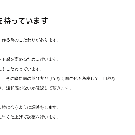
を持っています
を作る為のこだわりがあります。
ット感を高めるために行います。
にもこだわっています。
し、その際に歯の並び方だけでなく肌の色も考慮して、自然な
き、違和感がないか確認して頂きます。
口腔に合うように調整をします。
に早く仕上げて調整を行います。