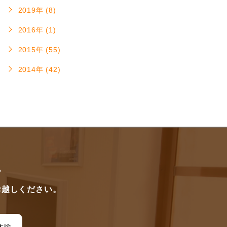
2019年 (8)
2016年 (1)
2015年 (55)
2014年 (42)
に
お越しください。