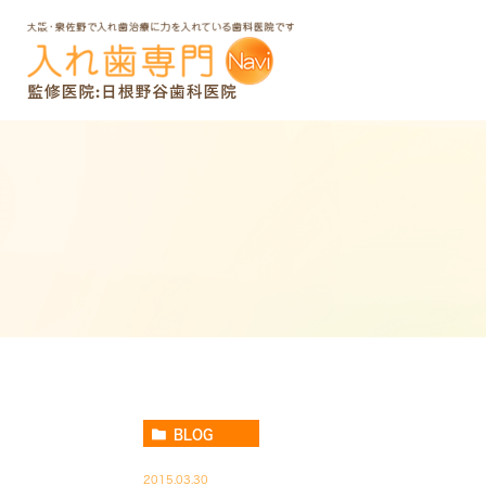
BLOG
2015.03.30