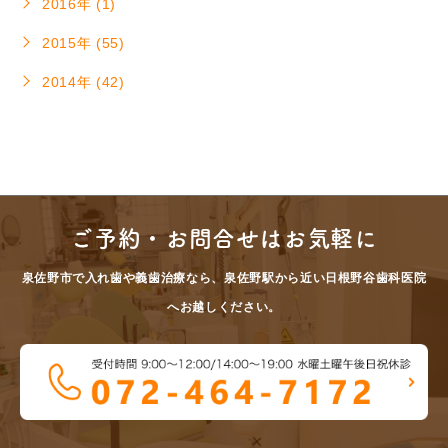
2016年 (1)
2015年 (55)
2014年 (42)
ご予約・お問合せはお気軽に
泉佐野市で入れ歯や義歯治療なら、泉佐野駅から近い日根野谷歯科医院
へお越しください。