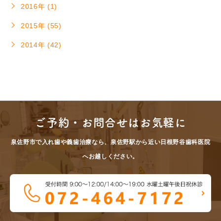
2016年 (1)
2015年 (55)
2014年 (42)
ご予約・お問合せはお気軽に
泉佐野市で入れ歯や義歯治療なら、泉佐野駅から近い日根野谷歯科医院
へお越しください。