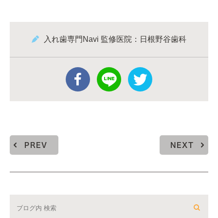
入れ歯専門Navi 監修医院：日根野谷歯科
PREV
NEXT