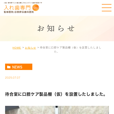
お知らせ
待合室に口腔ケア製品棚（仮）を設置したしまし
HOME
お知らせ
た。
NEWS
2025.07.07
待合室に口腔ケア製品棚（仮）を設置したしました。