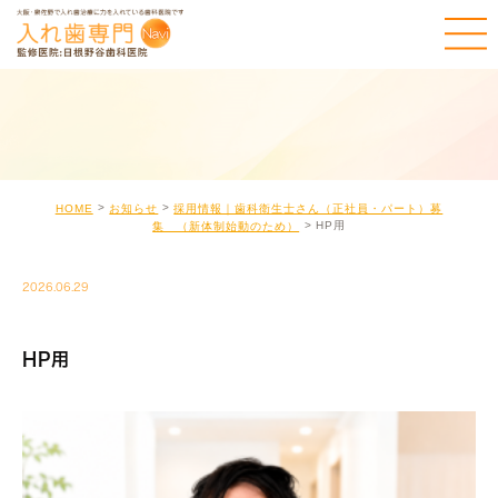
HOME
お知らせ
採用情報｜歯科衛生士さん（正社員・パート）募
HP用
集 （新体制始動のため）
2026.06.29
HP用