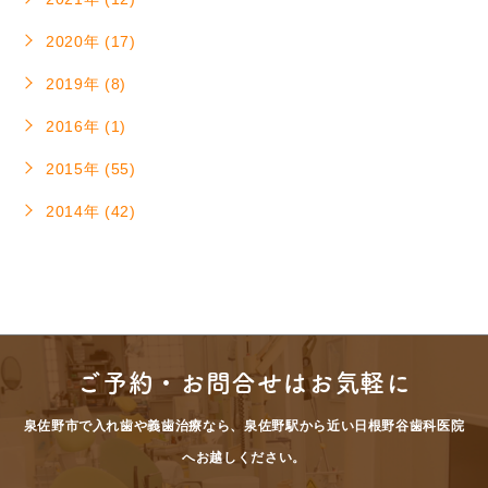
2020年 (17)
2019年 (8)
2016年 (1)
2015年 (55)
2014年 (42)
ご予約・お問合せはお気軽に
泉佐野市で入れ歯や義歯治療なら、泉佐野駅から近い日根野谷歯科医院
へお越しください。