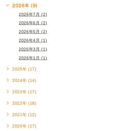
2026年 (9)
2026年7月 (2)
2026年6月 (2)
2026年5月 (2)
2026年4月 (1)
2026年3月 (1)
2026年1月 (1)
2025年 (17)
2024年 (14)
2023年 (17)
2022年 (18)
2021年 (12)
2020年 (17)