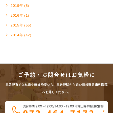
2019年 (8)
2016年 (1)
2015年 (55)
2014年 (42)
ご予約・お問合せはお気軽に
泉佐野市で入れ歯や義歯治療なら、泉佐野駅から近い日根野谷歯科医院
へお越しください。